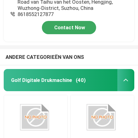
Road van Taihu van het Oosten, Hengjing,
Wuzhong-District, Suzhou, China
8618552127877
Contact Now
ANDERE CATEGORIEËN VAN ONS
Golf Digitale Drukmachine
(40)