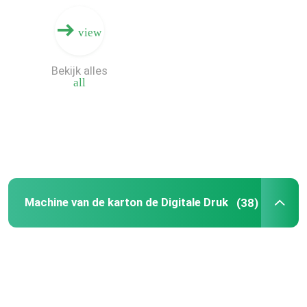
view
Bekijk alles
all
Machine van de karton de Digitale Druk
(38)
Huis
Producten
Video's