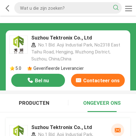
Suzhou Tektronix Co., Ltd
No.1 Bld. Aoji Industial Park, No2318 East
Taihu Road, Hengjing, Wuzhong District,
Suzhou, China,China
5.0
Geverifieerde Leverancier
Bel nu
Contacteer ons
PRODUCTEN
ONGEVEER ONS
Suzhou Tektronix Co., Ltd
No.1 Bld. Aoji Industial Park,