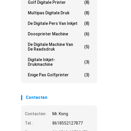
Golf Digitale Printer
(8)
Multipas Digitale Druk
(8)
De Digitale Pers Van Inkjet
(8)
Doosprinter Machine
(6)
De Digitale Machine Van
(5)
De Raadsdruk
Digitale Inkjet-
(3)
Drukmachine
Enige Pas Golfprinter
(3)
Contacten
Contacten:
Mr. Kong
Tel.:
8618552127877