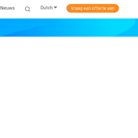
Dutch
Nieuws
Vraag een offerte aan