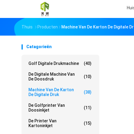
Hui
Thuis
Producten
Machine Van De Karton De Digitale D
Catagorieën
Golf Digitale Drukmachine
(40)
De Digitale Machine Van
(10)
De Doosdruk
Machine Van De Karton
(38)
De Digitale Druk
De Golfprinter Van
(11)
Doosinkjet
De Printer Van
(15)
Kartoninkjet