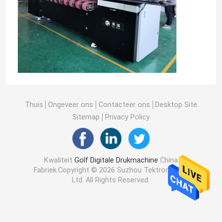
Thuis
Ongeveer ons
Contacteer ons
Desktop Site
Sitemap
Privacy Policy
Kwaliteit
Golf Digitale Drukmachine
China
Fabriek.Copyright © 2026 Suzhou Tektronix Co.,
Ltd. All Rights Reserved.