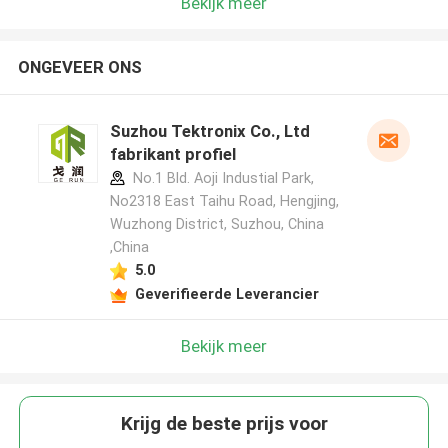
Bekijk meer
ONGEVEER ONS
Suzhou Tektronix Co., Ltd
fabrikant profiel
No.1 Bld. Aoji Industial Park,
No2318 East Taihu Road, Hengjing,
Wuzhong District, Suzhou, China
,China
5.0
Geverifieerde Leverancier
Bekijk meer
Krijg de beste prijs voor