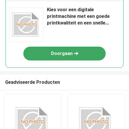
Kies voor een digitale
printmachine met een goede
printkwaliteit en een snelle
snelheid, en natuurlijk voor
Gerium.
Doorgaan
Geadviseerde Producten