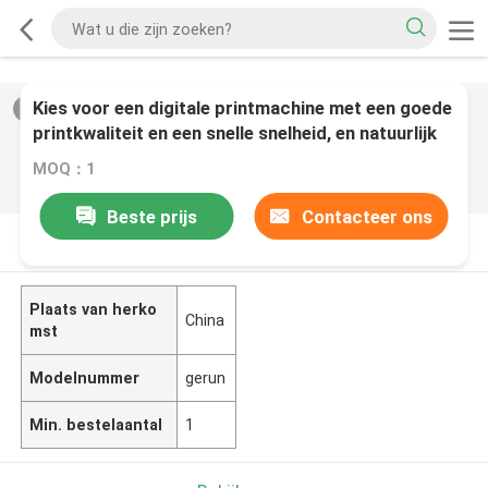
Kies voor een digitale printmachine met een goede
2
/
0
printkwaliteit en een snelle snelheid, en natuurlijk
voor Gerium.
MOQ：1
Beste prijs
Contacteer ons
PRODUCTOMSCHRIJVING
Plaats van herko
China
mst
Modelnummer
gerun
Min. bestelaantal
1